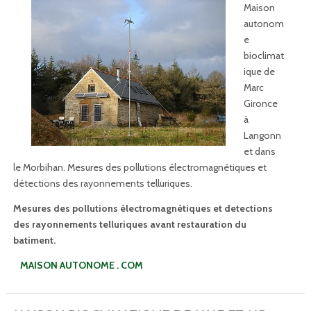
Maison
autonom
e
bioclimat
ique de
Marc
Gironce
à
Langonn
et dans
le Morbihan. Mesures des pollutions électromagnétiques et
détections des rayonnements telluriques.
Mesures des pollutions électromagnétiques et detections
des rayonnements telluriques avant restauration du
batiment.
MAISON AUTONOME . COM