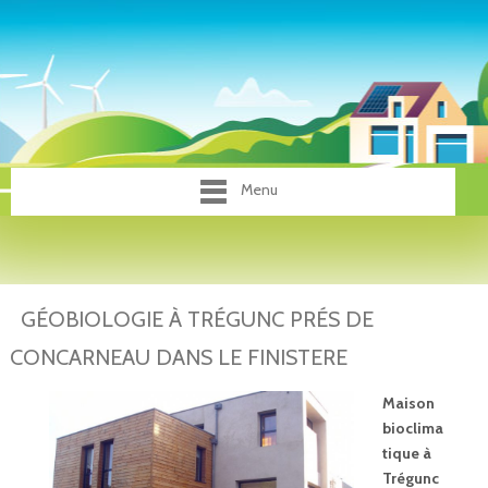
Menu
GÉOBIOLOGIE À TRÉGUNC PRÉS DE
CONCARNEAU DANS LE FINISTERE
Maison
bioclima
tique à
Trégunc