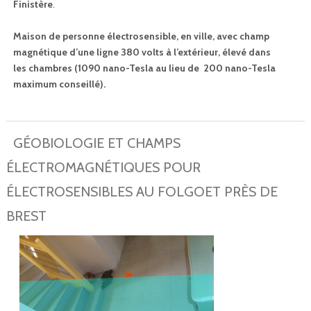
Finistère
.
Maison de personne électrosensible, en ville, avec champ
magnétique d’une ligne 380 volts à l’extérieur, élevé dans
les chambres (1090 nano-Tesla au lieu de 200 nano-Tesla
maximum conseillé).
GÉOBIOLOGIE ET CHAMPS
ÉLECTROMAGNÉTIQUES POUR
ÉLECTROSENSIBLES AU FOLGOET PRÈS DE
BREST