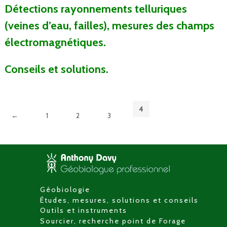
Détections rayonnements telluriques
(veines d’eau, failles), mesures des champs
électromagnétiques.
Conseils et solutions.
4
←
1
2
3
Géobiologie
Études, mesures, solutions et conseils
Outils et instruments
Sourcier, recherche point de Forage