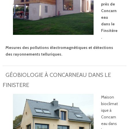
près de
Concarn
eau
dans le
Finsitère
.
Mesures des pollutions électromagnétiques et détections
des rayonnements telluriques.
GÉOBIOLOGIE À CONCARNEAU DANS LE
FINISTERE
Maison
bioclimat
ique à
Concarn
eau dans