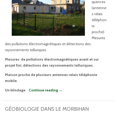
quences
(antenne
s relais
téléphon
ie
proche).
Mesures
des pollutions électromagnétiques et détections des
rayonnements telluriques.
Mesures de pollutions électromagnétiques avant et sur
projet fini, détections des rayonnements telluriques.
Maison proche de plusieurs antennes relais téléphonie
mobile.
Un blindage
Continue reading
→
GÉOBIOLOGIE DANS LE MORBIHAN